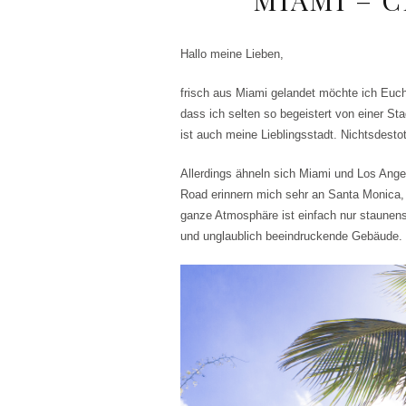
Hallo meine Lieben,
frisch aus Miami gelandet möchte ich Euch
dass ich selten so begeistert von einer St
ist auch meine Lieblingsstadt. Nichtsdesto
Allerdings ähneln sich Miami und Los Angel
Road erinnern mich sehr an Santa Monica, w
ganze Atmosphäre ist einfach nur staune
und unglaublich beeindruckende Gebäude.