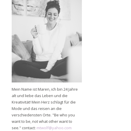
Mein Name ist Maren, ich bin 24 Jahre
alt und liebe das Leben und die
Kreativität! Mein Herz schlägt für die
Mode und das reisen an die
verschiedensten Orte. "Be who you
want to be, not what other want to
see." contact:
mtwolf@yahoo.com