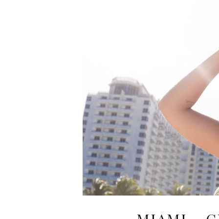
MIAMI – C