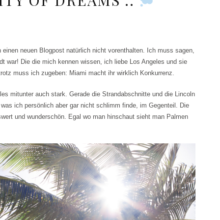
 einen neuen Blogpost natürlich nicht vorenthalten. Ich muss sagen,
adt war! Die die mich kennen wissen, ich liebe Los Angeles und sie
trotz muss ich zugeben: Miami macht ihr wirklich Konkurrenz.
es mitunter auch stark. Gerade die Strandabschnitte und die Lincoln
as ich persönlich aber gar nicht schlimm finde, im Gegenteil. Die
nswert und wunderschön. Egal wo man hinschaut sieht man Palmen