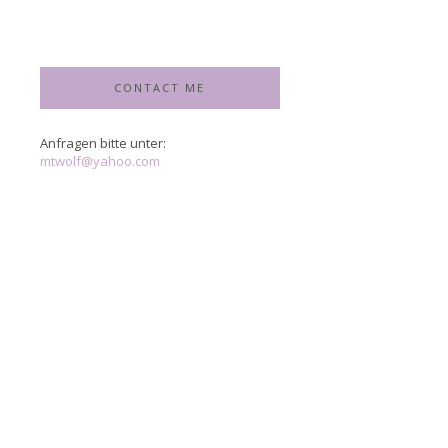
CONTACT ME
Anfragen bitte unter:
mtwolf@yahoo.com