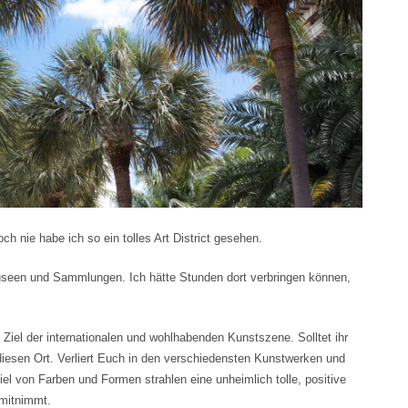
h nie habe ich so ein tolles Art District gesehen.
Museen und Sammlungen. Ich hätte Stunden dort verbringen können,
es Ziel der internationalen und wohlhabenden Kunstszene. Solltet ihr
diesen Ort. Verliert Euch in den verschiedensten Kunstwerken und
l von Farben und Formen strahlen eine unheimlich tolle, positive
mitnimmt.